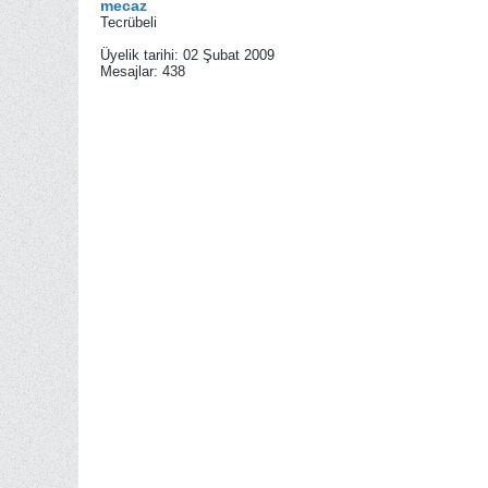
mecaz
Tecrübeli
Üyelik tarihi:
02 Şubat 2009
Mesajlar:
438