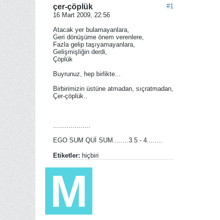
çer-çöplük
#1
16 Mart 2009, 22:56
Atacak yer bulamayanlara,
Geri dönüşüme önem verenlere,
Fazla gelip taşıyamayanlara,
Gelişmişliğin derdi,
Çöplük
Buyrunuz, hep birlikte...
Birbirimizin üstüne atmadan, sıçratmadan,
Çer-çöplük..
...................
EGO SUM QUİ SUM........3.5 - 4........
Etiketler:
hiçbiri