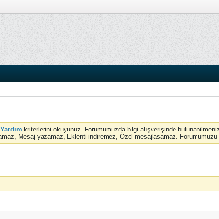
e
Yardım
kriterlerini okuyunuz. Forumumuzda bilgi alışverişinde bulunabilmeniz
amaz, Mesaj yazamaz, Eklenti indiremez, Özel mesajlasamaz. Forumumuzu tam 