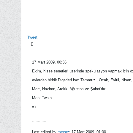
Tweet
17 Mart 2009, 00:36
Ekim, hisse senetleri üzerinde spekülasyon yapmak için özel
aylardan biridir.Diğerleri ise: Temmuz , Ocak, Eylül, Nisa
Mart, Haziran, Aralık, Ağustos ve Şubat'dır.
Mark Twain
=)
............
Last edited by
mecaz
;
17 Mart 2009, 01:00
.