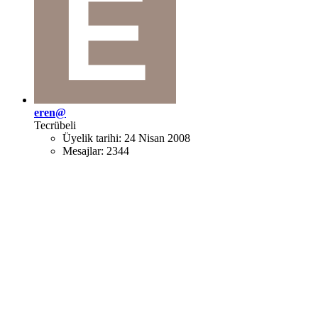
eren@
Tecrübeli
Üyelik tarihi:
24 Nisan 2008
Mesajlar:
2344