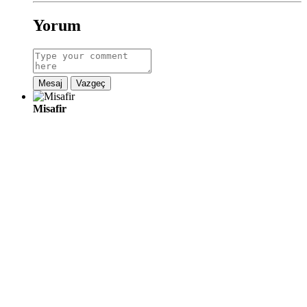
Yorum
Mesaj
Vazgeç
Misafir