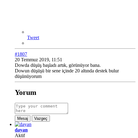
Tweet
#1807
20 Temmuz 2019, 11:51
Dowda düşüş başladı artık, görünüyor bana.
Dowun düşüşü bir sene içinde 20 altında destek bulur
düşünüyorum
Yorum
Mesaj
Vazgeç
dayan
Aktif