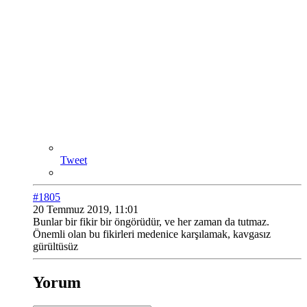
Tweet
#1805
20 Temmuz 2019, 11:01
Bunlar bir fikir bir öngörüdür, ve her zaman da tutmaz.
Önemli olan bu fikirleri medenice karşılamak, kavgasız
gürültüsüz
Yorum