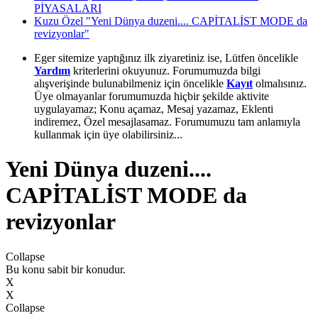
PİYASALARI
Kuzu Özel "Yeni Dünya duzeni.... CAPİTALİST MODE da
revizyonlar"
Eger sitemize yaptığınız ilk ziyaretiniz ise, Lütfen öncelikle
Yardım
kriterlerini okuyunuz. Forumumuzda bilgi
alışverişinde bulunabilmeniz için öncelikle
Kayıt
olmalısınız.
Üye olmayanlar forumumuzda hiçbir şekilde aktivite
uygulayamaz; Konu açamaz, Mesaj yazamaz, Eklenti
indiremez, Özel mesajlasamaz. Forumumuzu tam anlamıyla
kullanmak için üye olabilirsiniz...
Yeni Dünya duzeni....
CAPİTALİST MODE da
revizyonlar
Collapse
Bu konu sabit bir konudur.
X
X
Collapse