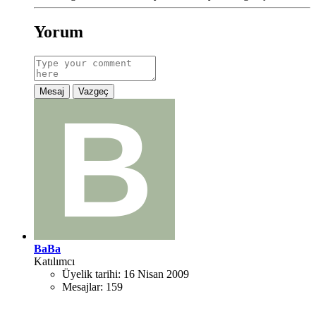
Yorum
Mesaj
Vazgeç
BaBa
Katılımcı
Üyelik tarihi:
16 Nisan 2009
Mesajlar:
159