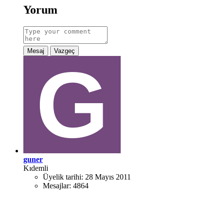
Yorum
Mesaj
Vazgeç
guner
Kıdemli
Üyelik tarihi:
28 Mayıs 2011
Mesajlar:
4864