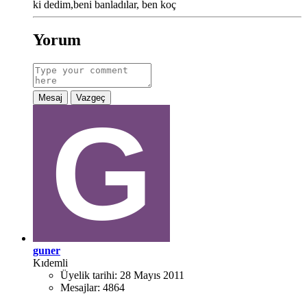
ki dedim,beni banladılar, ben koç
Yorum
Mesaj
Vazgeç
guner
Kıdemli
Üyelik tarihi:
28 Mayıs 2011
Mesajlar:
4864