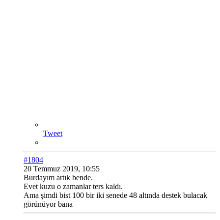
Tweet
#1804
20 Temmuz 2019, 10:55
Burdayım artık bende.
Evet kuzu o zamanlar ters kaldı.
Ama şimdi bist 100 bir iki senede 48 altında destek bulacak
görünüyor bana