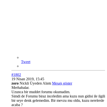
Tweet
#1802
19 Nisan 2019, 15:45
zoro
Nickli Üyeden Alıntı
Mesajı göster
Merhabalar.
Uzunca bir muddet forumu okumadim.
Simdi de Forumu biraz inceledim ama kuzu nun gidisi ile ilgili
bir seye denk gelemedim. Bir mevzu mu oldu, kuzu nerelerde
acaba ?