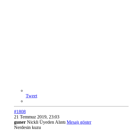
Tweet
#1808
21 Temmuz 2019, 23:03
guner
Nickli Üyeden Alıntı
Mesajı göster
Nerdesin kuzu