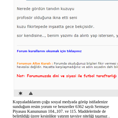
Kopyaladıklarım çoğu sosyal medyada görüp istifadenize
sunduğum resim yorum ve benzeriler 6362 sayılı Sermaye
Piyasası Kanununun 104.,107. ve 115. Maddelerinde de
belirtildiği üzere kesinlikte yatırım tavsiye niteliği taşımaz .