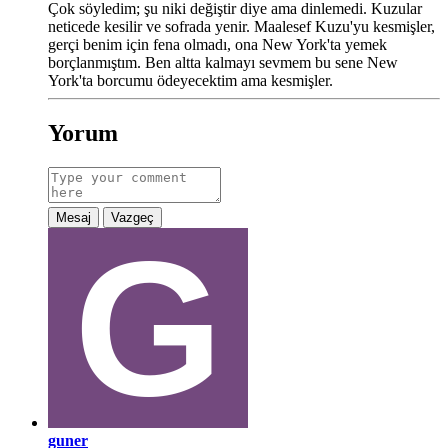
Çok söyledim; şu niki değiştir diye ama dinlemedi. Kuzular
neticede kesilir ve sofrada yenir. Maalesef Kuzu'yu kesmişler,
gerçi benim için fena olmadı, ona New York'ta yemek
borçlanmıştım. Ben altta kalmayı sevmem bu sene New
York'ta borcumu ödeyecektim ama kesmişler.
Yorum
Mesaj
Vazgeç
guner