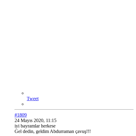
Tweet
#1809
24 Mayıs 2020, 11:15
iyi bayramlar herkese
Gel dedin, geldim Abdurraman çavuş!!!