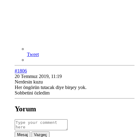
Tweet
#1806
20 Temmuz 2019, 11:19
Nerdesin kuzu
Her öngörün tutacak diye birşey yok.
Sohbetini özledim
Yorum
Mesaj
Vazgeç