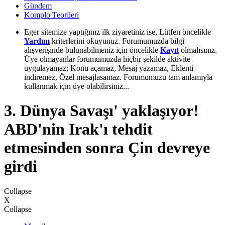
Gündem
Komplo Teorileri
Eger sitemize yaptığınız ilk ziyaretiniz ise, Lütfen öncelikle
Yardım
kriterlerini okuyunuz. Forumumuzda bilgi
alışverişinde bulunabilmeniz için öncelikle
Kayıt
olmalısınız.
Üye olmayanlar forumumuzda hiçbir şekilde aktivite
uygulayamaz; Konu açamaz, Mesaj yazamaz, Eklenti
indiremez, Özel mesajlasamaz. Forumumuzu tam anlamıyla
kullanmak için üye olabilirsiniz...
3. Dünya Savaşı' yaklaşıyor!
ABD'nin Irak'ı tehdit
etmesinden sonra Çin devreye
girdi
Collapse
X
Collapse