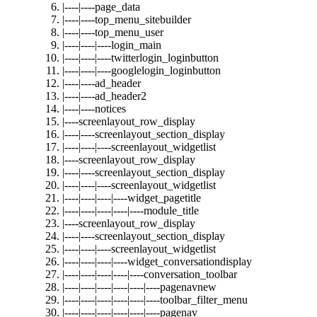
|----|----page_data
|----|----top_menu_sitebuilder
|----|----top_menu_user
|----|----|----login_main
|----|----|----twitterlogin_loginbutton
|----|----|----googlelogin_loginbutton
|----|----ad_header
|----|----ad_header2
|----|----notices
|----screenlayout_row_display
|----|----screenlayout_section_display
|----|----|----screenlayout_widgetlist
|----screenlayout_row_display
|----|----screenlayout_section_display
|----|----|----screenlayout_widgetlist
|----|----|----|----widget_pagetitle
|----|----|----|----|----module_title
|----screenlayout_row_display
|----|----screenlayout_section_display
|----|----|----screenlayout_widgetlist
|----|----|----|----widget_conversationdisplay
|----|----|----|----|----conversation_toolbar
|----|----|----|----|----|----pagenavnew
|----|----|----|----|----|----toolbar_filter_menu
|----|----|----|----|----|----pagenav