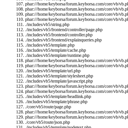
phar:///home/keyborsa/forum.keyborsa.com/core/vb/vb.ph
phar:///home/keyborsa/forum.keyborsa.com/core/vb/vb.pha
phar:///home/keyborsa/forum.keyborsa.com/core/vb/vb.p
phar:///home/keyborsa/forum.keyborsa.com/core/vb/vb.pha
./includes/vb5/string.php
./includes/vb5/frontend/controller/page.php
./includes/vb5/frontend/controller.php
./includes/vb5/frontend/explainqueries.php
./includes/vb5/template.php
./includes/vb5/template/cache.php
./includes/vb5/template/runtime.php
phar:///home/keyborsa/forum.keyborsa.com/core/vb/vb.ph
phar:///home/keyborsa/forum.keyborsa.com/core/vb/vb.ph
./includes/vb5/template/url.php
./includes/vb5/template/stylesheet.php
./includes/vb5/template/javascript.php
phar:///home/keyborsa/forum.keyborsa.com/core/vb/vb.ph
phar:///home/keyborsa/forum.keyborsa.com/core/vb/vb.p
./includes/vb5/template/headlink.php
./includes/vb5/template/phrase.php
./core/vb5/route/page.php
phar:///home/keyborsa/forum.keyborsa.com/core/vb/vb.ph
phar:///home/keyborsa/forum.keyborsa.com/core/vb/vb.p
./core/vb5/route/json.php
./includes/vb5/template/nodetext.php