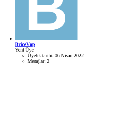
BriceVop
Yeni Üye
Üyelik tarihi:
06 Nisan 2022
Mesajlar:
2