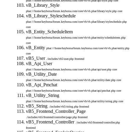
phar:///home/keyborsa/forum.keyborsa.com/core/vb/vb.phar/api/style.php
core
vB_Library_Style
phar:///home/keyborsa/forum.keyborsa.com/core/vb/vb.phar/library/style.php
core
vB_Library_Styleschedule
phar:///home/keyborsa/forum.keyborsa.com/core/vb/vb.phar/library/styleschedule.php
core
vB_Entity_ScheduleItem
phar:///home/keyborsa/forum.keyborsa.com/core/vb/vb.phar/entity/scheduleitem.php
core
vB_Entity
phar:///home/keyborsa/forum.keyborsa.com/core/vb/vb.phar/entity.php
core
vB5_User
./includes/vb5/user.php
frontend
vB_Api_User
phar:///home/keyborsa/forum.keyborsa.com/core/vb/vb.phar/api/user.php
core
vB_Utility_Date
phar:///home/keyborsa/forum.keyborsa.com/core/vb/vb.phar/utility/date.php
core
vB_Api_Pmchat
phar:///home/keyborsa/forum.keyborsa.com/core/vb/vb.phar/api/pmchat.php
core
vB_Utility_String
phar:///home/keyborsa/forum.keyborsa.com/core/vb/vb.phar/utility/string.php
core
vB5_String
./includes/vb5/string.php
frontend
vB5_Frontend_Controller_Page
./includes/vb5/frontend/controller/page.php
frontend
vB5_Frontend_Controller
./includes/vb5/frontend/controller.php
frontend