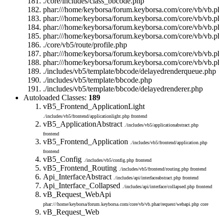
./core/includes/class_bbcode.php
phar:///home/keyborsa/forum.keyborsa.com/core/vb/vb.ph
phar:///home/keyborsa/forum.keyborsa.com/core/vb/vb.p
phar:///home/keyborsa/forum.keyborsa.com/core/vb/vb.ph
phar:///home/keyborsa/forum.keyborsa.com/core/vb/vb.ph
./core/vb5/route/profile.php
phar:///home/keyborsa/forum.keyborsa.com/core/vb/vb.ph
phar:///home/keyborsa/forum.keyborsa.com/core/vb/vb.pha
./includes/vb5/template/bbcode/delayedrenderqueue.php
./includes/vb5/template/bbcode.php
./includes/vb5/template/bbcode/delayedrenderer.php
Autoloaded Classes:
189
vB5_Frontend_ApplicationLight
./includes/vb5/frontend/applicationlight.php
frontend
vB5_ApplicationAbstract
./includes/vb5/applicationabstract.php
frontend
vB5_Frontend_Application
./includes/vb5/frontend/application.php
frontend
vB5_Config
./includes/vb5/config.php
frontend
vB5_Frontend_Routing
./includes/vb5/frontend/routing.php
frontend
Api_InterfaceAbstract
./includes/api/interfaceabstract.php
frontend
Api_Interface_Collapsed
./includes/api/interface/collapsed.php
frontend
vB_Request_WebApi
phar:///home/keyborsa/forum.keyborsa.com/core/vb/vb.phar/request/webapi.php
core
vB_Request_Web