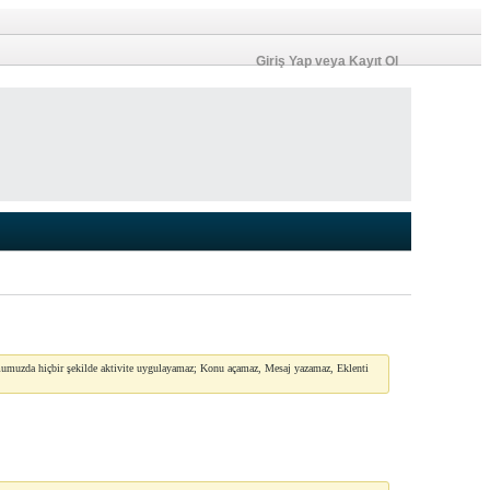
Giriş Yap veya Kayıt Ol
umuzda hiçbir şekilde aktivite uygulayamaz; Konu açamaz, Mesaj yazamaz, Eklenti