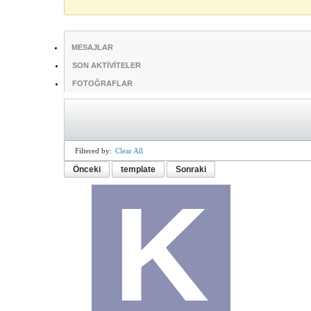
MESAJLAR
SON AKTIVITELER
FOTOĞRAFLAR
Filtered by:
Clear All
Önceki
template
Sonraki