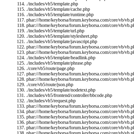
./includes/vb5/template.php
./includes/vb5/template/cache.php
./includes/vb5/template/runtime.php
phar:///home/keyborsa/forum.keyborsa.com/core/vb/vb.ph
phar:///home/keyborsa/forum.keyborsa.com/core/vb/vb.ph
./includes/vb5/template/url.php
./includes/vb5/template/stylesheet.php
./includes/vb5/template/javascript.php
phar:///home/keyborsa/forum.keyborsa.com/core/vb/vb.ph
phar:///home/keyborsa/forum.keyborsa.com/core/vb/vb.p
./includes/vb5/template/headlink.php
./includes/vb5/template/phrase.php
./core/vb5/route/page.php
phar:///home/keyborsa/forum.keyborsa.com/core/vb/vb.ph
phar:///home/keyborsa/forum.keyborsa.com/core/vb/vb.p
./core/vb5/route/json.php
./includes/vb5/template/nodetext.php
./includes/vb5/frontend/controller/bbcode.php
./includes/vb5/request.php
phar:///home/keyborsa/forum.keyborsa.com/core/vb/vb.ph
phar:///home/keyborsa/forum.keyborsa.com/core/vb/vb.p
phar:///home/keyborsa/forum.keyborsa.com/core/vb/vb.p
phar:///home/keyborsa/forum.keyborsa.com/core/vb/vb.p
phar:///home/keyborsa/forum.keyborsa.com/core/vb/vb.p
phar:///home/keyborsa/forum.keyborsa.com/core/vb/vb.