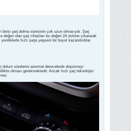
n birisi şarj dolma süresinin çok uzun olmasıydı. Şarj
a değeri olan şarj cihazları bu değeri 2A üstüne çıkararak
yeniliklerle hızlı şarja yepyeni bir boyut kazandırdılar.
arj dolum sürelerini anormal derecelerde düşürmeyi
likte olması gerekmektedir. Ancak hızlı şarj teknolojisi
emez.