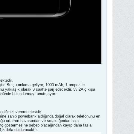
ektedir.
ştir. Bu şu anlama geliyor; 1000 mAh, 1 amper ile
u yaklaşık olarak 3 saatte şarj edecektir. 5v 2A çıkışa
z önünde bulundurmayı unutmayın.
ediğinizi verememesidir.
sine sahip powerbank aldığında doğal olarak telefonunu en
nduğu ortamın havasından ve sıcaklığından hala
irenç göstermesine sebep olacağından kayıp daha fazla
,5 defa dolduracaktır.