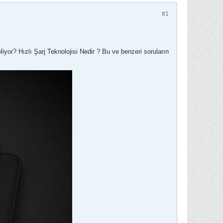
#1
or? Hızlı Şarj Teknolojisi Nedir ? Bu ve benzeri soruların