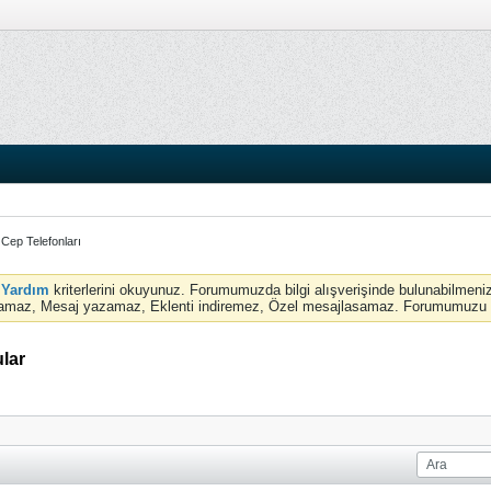
Cep Telefonları
e
Yardım
kriterlerini okuyunuz. Forumumuzda bilgi alışverişinde bulunabilmeniz
amaz, Mesaj yazamaz, Eklenti indiremez, Özel mesajlasamaz. Forumumuzu tam 
ular