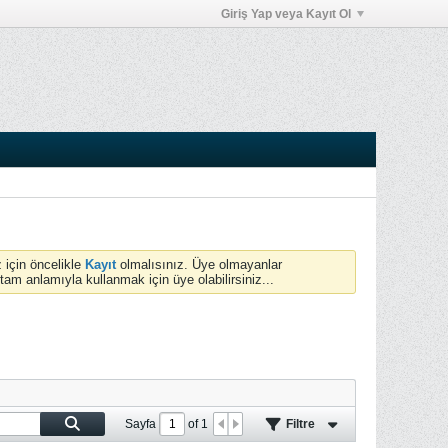
Giriş Yap veya Kayıt Ol
 için öncelikle
Kayıt
olmalısınız. Üye olmayanlar
anlamıyla kullanmak için üye olabilirsiniz...
Sayfa
of
1
Filtre