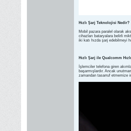
Hızlı Şarj Teknolojisi Nedir?
Mobil pazara paralel olarak aks
cihazları bataryalara belirli m
iki katı hızda şarj edebilmeyi h
Hızlı Şarj ile Qualcomm Hızl
İşlemciler telefona giren akıml
başarmışlardır. Ancak unutmama
zamandan tasarruf etmemize im