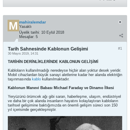
mahiralemdar
Yasaklı
Üyelik tarihi:
10 Eylül 2018
Mesajlar:
5
Tarih Sahnesinde Kablonun Gelişimi
#1
30 Mayıs 2019, 14:31
TARİHİN DERİNLİKLERİNDE KABLONUN GELİŞİMİ
Kabloların kullanılmadığı neredeyse hiçbir alan yoktur desek yeridir.
Mobil cihazlardan büyük sanayi aletlerine kadar her alanda elektriğin
taşınmasında
kablo
kullanılmaktadır.
Kablonun Manevi Babası Michael Faraday ve Dinamo İlkesi
Yeryüzünü örümcek ağı gibi saran, haberleşme, ulaşım, endüstriyel
ve daha bir çok alanda insanların hayatını kolaylaştıran kabloların
tarihsel gelişimine baktığımızda en önemli gelişim süreci son 150
yıl içerisinde gerçekleşmiştir.