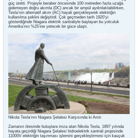
güç üretti. Projeyle beraber öncesinde 100 metreden fazla uzağa
gidemeyen doğru akımla (DC) ancak bir ampül aydınlatılabilirken,
Tesla’nın alternatif akım (AC) hayali gerçekleşerek elektriğin
kullanılma şeklini değiştirdi. Çok geçmeden tarih 1920’yi
gösterdiğinde Niagara elektrik santraliyle başlayan bu yolculuk
Amerika’nın %25’ine yetecek bir güce ulaştı.
Nikola Tesla’nın Niagara Şelalesi Karşısında ki Anıtı
Zamanın ötesinde buluşlara imza atan Nikola Tesla, 1897 yılında
hayata geçirdiği Niagara Şelalesi hidroelektrik santrali projesinde
11000V elektriğin taşınması işlemini gerçekleştirmesi için kauçuk