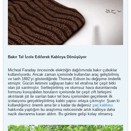
Bakır Tel İzole Edilerek Kabloya Dönüşüyor
Micheal Faraday öncesinde elektriğin dağılımında bakır çubuklar
kullanılıyordu. Ancak zaman içerisinde kullanılan araç geliştirilmiş
ve tarih 1882’yi gösterdiğinde Thomas Edison bu değişime önderlik
etmiştir. Gücün iletimini sağlayan bakır tel etrafına bir çeşit bitki
olan jüt sarılmıştır. Sertleştirilmiş ve olumsuz hava durumlarında
formunu koruyabilen boruların içerisinde bir çeşit zift birleşimi
akıtılarak jüt ile sarılan bakır tel boru içerisinden geçirilerek ilk
izolasyonu gerçekleştirilmiş kablo yapısı ortaya çıkmıştır. Şuan ki
kullandığımız önemli ama bir o kadar da değersiz
şarj kablosu
hakkında yaptığım bu araştırma neticesinde artık kabloya daha
nazik davranma kararı aldım. Bu günlere gelişi kolay olmamış.