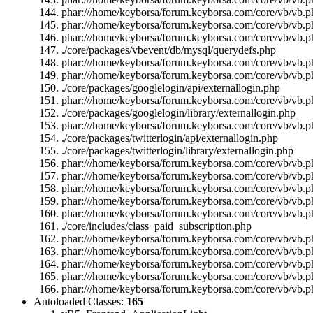
phar:///home/keyborsa/forum.keyborsa.com/core/vb/vb.p
phar:///home/keyborsa/forum.keyborsa.com/core/vb/vb.ph
phar:///home/keyborsa/forum.keyborsa.com/core/vb/vb.p
./core/packages/vbevent/db/mysql/querydefs.php
phar:///home/keyborsa/forum.keyborsa.com/core/vb/vb.ph
phar:///home/keyborsa/forum.keyborsa.com/core/vb/vb.pha
./core/packages/googlelogin/api/externallogin.php
phar:///home/keyborsa/forum.keyborsa.com/core/vb/vb.pha
./core/packages/googlelogin/library/externallogin.php
phar:///home/keyborsa/forum.keyborsa.com/core/vb/vb.pha
./core/packages/twitterlogin/api/externallogin.php
./core/packages/twitterlogin/library/externallogin.php
phar:///home/keyborsa/forum.keyborsa.com/core/vb/vb.ph
phar:///home/keyborsa/forum.keyborsa.com/core/vb/vb.ph
phar:///home/keyborsa/forum.keyborsa.com/core/vb/vb.p
phar:///home/keyborsa/forum.keyborsa.com/core/vb/vb.ph
phar:///home/keyborsa/forum.keyborsa.com/core/vb/vb.ph
./core/includes/class_paid_subscription.php
phar:///home/keyborsa/forum.keyborsa.com/core/vb/vb.ph
phar:///home/keyborsa/forum.keyborsa.com/core/vb/vb.ph
phar:///home/keyborsa/forum.keyborsa.com/core/vb/vb.p
phar:///home/keyborsa/forum.keyborsa.com/core/vb/vb.ph
phar:///home/keyborsa/forum.keyborsa.com/core/vb/vb.pha
Autoloaded Classes:
165