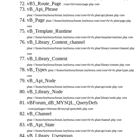
vB5_Route_Page
./core/vb5/route/page.php
core
vB_Api_Phrase
phar:///home/keyborsa/forum.keyborsa.com/core/vb/vb.phar/api/phrase.php
core
vB_Page
phar:///home/keyborsa/forum.keyborsa.com/core/vb/vb.phar/page.php
core
vB_Template_Runtime
phar:///home/keyborsa/forum.keyborsa.com/core/vb/vb.phar/template/runtime.php
core
vB_Library_Content_channel
phar:///home/keyborsa/forum.keyborsa.com/core/vb/vb.phar/library/content/channel.php
core
vB_Library_Content
phar:///home/keyborsa/forum.keyborsa.com/core/vb/vb.phar/library/content.php
core
vB_Types
phar:///home/keyborsa/forum.keyborsa.com/core/vb/vb.phar/types.php
core
vB_Api_Node
phar:///home/keyborsa/forum.keyborsa.com/core/vb/vb.phar/api/node.php
core
vB_Library_Node
phar:///home/keyborsa/forum.keyborsa.com/core/vb/vb.phar/library/node.php
core
vBForum_dB_MYSQL_QueryDefs
./core/packages/vbforum/db/mysql/querydefs.php
core
vB_Channel
phar:///home/keyborsa/forum.keyborsa.com/core/vb/vb.phar/channel.php
core
vB_Api_State
phar:///home/keyborsa/forum.keyborsa.com/core/vb/vb.phar/api/state.php
core
vB_Library_Usergroup