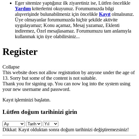
Eger sitemize yaptığınız ilk ziyaretiniz ise, Lütfen öncelikle
Yardım
kriterlerini okuyunuz. Forumumuzda bilgi
alışverişinde bulunabilmeniz için öncelikle
Kayıt
olmalısınız.
Üye olmayanlar forumumuzda hiçbir şekilde aktivite
uygulayamaz; Konu açamaz, Mesaj yazamaz, Eklenti
indiremez, Özel mesajlasamaz. Forumumuzu tam anlamıyla
kullanmak için üye olabilirsiniz...
Register
Collapse
This website does not allow registration by anyone under the age of
13. Sorry but some of the content is not suitable.
Thank you for signing up. You can now log into the system using
your new username and password.
Kayıt işleminizi başlatın.
Lütfen doğum tarihinizi girin
Dikkat: Kayıt olduktan sonra doğum tarihinizi değiştiremezsiniz!