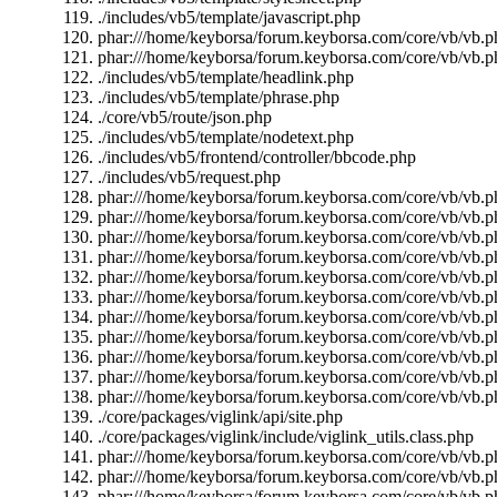
./includes/vb5/template/javascript.php
phar:///home/keyborsa/forum.keyborsa.com/core/vb/vb.ph
phar:///home/keyborsa/forum.keyborsa.com/core/vb/vb.p
./includes/vb5/template/headlink.php
./includes/vb5/template/phrase.php
./core/vb5/route/json.php
./includes/vb5/template/nodetext.php
./includes/vb5/frontend/controller/bbcode.php
./includes/vb5/request.php
phar:///home/keyborsa/forum.keyborsa.com/core/vb/vb.ph
phar:///home/keyborsa/forum.keyborsa.com/core/vb/vb.p
phar:///home/keyborsa/forum.keyborsa.com/core/vb/vb.ph
phar:///home/keyborsa/forum.keyborsa.com/core/vb/vb.p
phar:///home/keyborsa/forum.keyborsa.com/core/vb/vb.p
phar:///home/keyborsa/forum.keyborsa.com/core/vb/vb.p
phar:///home/keyborsa/forum.keyborsa.com/core/vb/vb.
phar:///home/keyborsa/forum.keyborsa.com/core/vb/vb.
phar:///home/keyborsa/forum.keyborsa.com/core/vb/vb.ph
phar:///home/keyborsa/forum.keyborsa.com/core/vb/vb.ph
phar:///home/keyborsa/forum.keyborsa.com/core/vb/vb.pha
./core/packages/viglink/api/site.php
./core/packages/viglink/include/viglink_utils.class.php
phar:///home/keyborsa/forum.keyborsa.com/core/vb/vb.ph
phar:///home/keyborsa/forum.keyborsa.com/core/vb/vb.ph
phar:///home/keyborsa/forum.keyborsa.com/core/vb/vb.pha