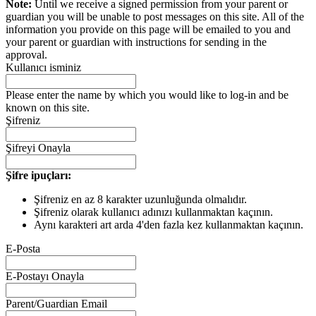
Note:
Until we receive a signed permission from your parent or
guardian you will be unable to post messages on this site. All of the
information you provide on this page will be emailed to you and
your parent or guardian with instructions for sending in the
approval.
Kullanıcı isminiz
Please enter the name by which you would like to log-in and be
known on this site.
Şifreniz
Şifreyi Onayla
Şifre ipuçları:
Şifreniz en az 8 karakter uzunluğunda olmalıdır.
Şifreniz olarak kullanıcı adınızı kullanmaktan kaçının.
Aynı karakteri art arda 4'den fazla kez kullanmaktan kaçının.
E-Posta
E-Postayı Onayla
Parent/Guardian Email