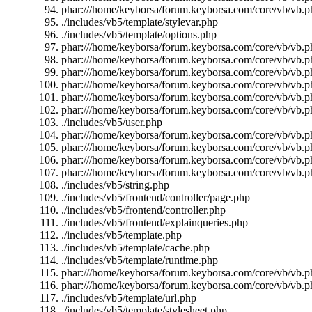
phar:///home/keyborsa/forum.keyborsa.com/core/vb/vb.ph
./includes/vb5/template/stylevar.php
./includes/vb5/template/options.php
phar:///home/keyborsa/forum.keyborsa.com/core/vb/vb.ph
phar:///home/keyborsa/forum.keyborsa.com/core/vb/vb.ph
phar:///home/keyborsa/forum.keyborsa.com/core/vb/vb.pha
phar:///home/keyborsa/forum.keyborsa.com/core/vb/vb.ph
phar:///home/keyborsa/forum.keyborsa.com/core/vb/vb.ph
phar:///home/keyborsa/forum.keyborsa.com/core/vb/vb.ph
./includes/vb5/user.php
phar:///home/keyborsa/forum.keyborsa.com/core/vb/vb.ph
phar:///home/keyborsa/forum.keyborsa.com/core/vb/vb.pha
phar:///home/keyborsa/forum.keyborsa.com/core/vb/vb.p
phar:///home/keyborsa/forum.keyborsa.com/core/vb/vb.pha
./includes/vb5/string.php
./includes/vb5/frontend/controller/page.php
./includes/vb5/frontend/controller.php
./includes/vb5/frontend/explainqueries.php
./includes/vb5/template.php
./includes/vb5/template/cache.php
./includes/vb5/template/runtime.php
phar:///home/keyborsa/forum.keyborsa.com/core/vb/vb.ph
phar:///home/keyborsa/forum.keyborsa.com/core/vb/vb.ph
./includes/vb5/template/url.php
./includes/vb5/template/stylesheet.php